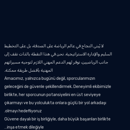
لا يُبنى النجاح في عالم الرياضة على الصدفة، بل على التخطيط
السليم والإدارة الاستراتيجية. نحن في هذا النقطة بالذات نقف إلى
جانب الرياضيين، نوفر لهم الدعم المهني اللازم لتوجيه مسيراتهم
المهنية بأفضل طريقة ممكنة.
Amacımız, yalnızca bugünü değil, sporcularımızın
geleceğini de güvenle şekillendirmek. Deneyimli ekibimizle
birlikte, her sporcunun potansiyelini en üst seviyeye
çıkarmayı ve bu yolculukta onlara güçlü bir yol arkadaşı
olmayı hedefliyoruz.
Güvene dayalı bir iş birliğiyle, daha büyük başarıları birlikte
inşa etmek dileğiyle…