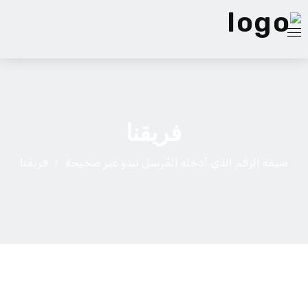
الصفحة الرئيسية
فريقنا
الخدمات
فريقنا
صيغة الرقم الذي أدخله المُرسل تبدو غير صحيحة
فريقنا
من نحن
مدونة
اتصل بنا