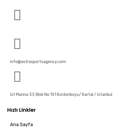
info@astrasportsagency.com
İst Marina 3 E Blok No:151 Kordonboyu/ Kartal / İstanbul
Hızlı Linkler
Ana Sayfa