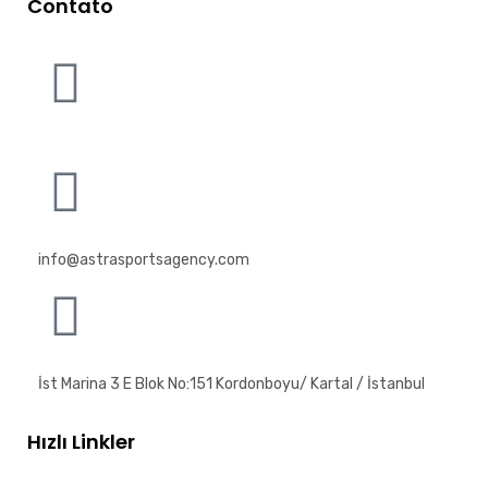
Contato
info@astrasportsagency.com
İst Marina 3 E Blok No:151 Kordonboyu/ Kartal / İstanbul
Hızlı Linkler