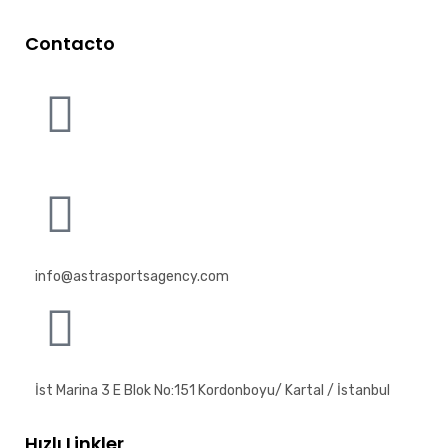
Contacto
info@astrasportsagency.com
İst Marina 3 E Blok No:151 Kordonboyu/ Kartal / İstanbul
Hızlı Linkler