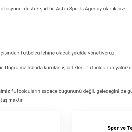
rofesyonel destek şarttır. Astra Sports Agency olarak biz:
çısından futbolcu lehine olacak şekilde yönetiyoruz.
r. Doğru markalarla kurulan iş birlikleri, futbolcunun yalnı
ğimiz futbolcuların sadece bugününü değil, geleceğini de g
taşımaktır.
Spor ve Te