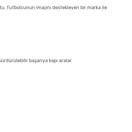
yutu, futbolcunun imajını destekleyen bir marka ile
rdürülebilir başarıya kapı aralar.