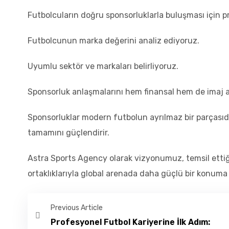
Futbolcuların doğru sponsorluklarla buluşması için p
Futbolcunun marka değerini analiz ediyoruz.
Uyumlu sektör ve markaları belirliyoruz.
Sponsorluk anlaşmalarını hem finansal hem de imaj a
Sponsorluklar modern futbolun ayrılmaz bir parçasıdı
tamamını güçlendirir.
Astra Sports Agency olarak vizyonumuz, temsil etti
ortaklıklarıyla global arenada daha güçlü bir konuma 
Previous Article
Profesyonel Futbol Kariyerine İlk Adım: