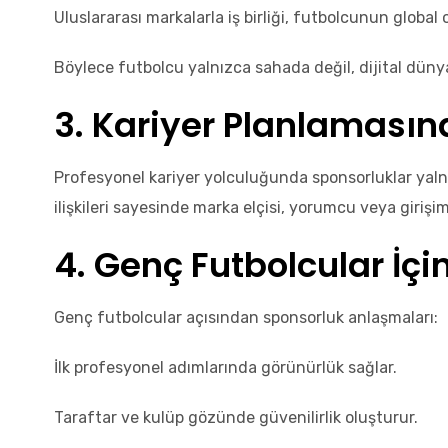
Uluslararası markalarla iş birliği, futbolcunun global o
Böylece futbolcu yalnızca sahada değil, dijital dünya
3. Kariyer Planlamasın
Profesyonel kariyer yolculuğunda sponsorluklar yalnız
ilişkileri sayesinde marka elçisi, yorumcu veya girişim
4. Genç Futbolcular İç
Genç futbolcular açısından sponsorluk anlaşmaları:
İlk profesyonel adımlarında görünürlük sağlar.
Taraftar ve kulüp gözünde güvenilirlik oluşturur.