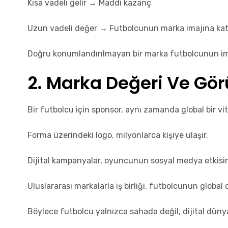
Kısa vadeli gelir → Maddi kazanç
Uzun vadeli değer → Futbolcunun marka imajına kat
Doğru konumlandırılmayan bir marka futbolcunun imajın
2. Marka Değeri Ve Gör
Bir futbolcu için sponsor, aynı zamanda global bir vitr
Forma üzerindeki logo, milyonlarca kişiye ulaşır.
Dijital kampanyalar, oyuncunun sosyal medya etkisini 
Uluslararası markalarla iş birliği, futbolcunun global o
Böylece futbolcu yalnızca sahada değil, dijital dünya