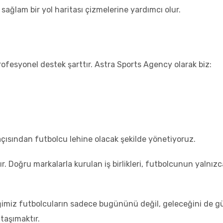
ağlam bir yol haritası çizmelerine yardımcı olur.
rofesyonel destek şarttır. Astra Sports Agency olarak biz:
çısından futbolcu lehine olacak şekilde yönetiyoruz.
r. Doğru markalarla kurulan iş birlikleri, futbolcunun yalnı
ğimiz futbolcuların sadece bugününü değil, geleceğini de g
taşımaktır.