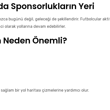
da Sponsorlukların Yeri
ca bugünü değil, geleceği de şekillendirir. Futbolcular aktif
ci olarak yollarına devam edebilirler.
in Neden Önemli?
ağlam bir yol haritası çizmelerine yardımcı olur.