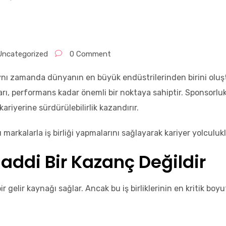
Uncategorized
0 Comment
aynı zamanda dünyanın en büyük endüstrilerinden birini olu
arı, performans kadar önemli bir noktaya sahiptir. Sponsorlu
kariyerine sürdürülebilirlik kazandırır.
markalarla iş birliği yapmalarını sağlayarak kariyer yolculuk
addi Bir Kazanç Değildir
 gelir kaynağı sağlar. Ancak bu iş birliklerinin en kritik bo