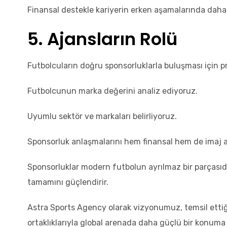
Finansal destekle kariyerin erken aşamalarında daha s
5. Ajansların Rolü
Futbolcuların doğru sponsorluklarla buluşması için p
Futbolcunun marka değerini analiz ediyoruz.
Uyumlu sektör ve markaları belirliyoruz.
Sponsorluk anlaşmalarını hem finansal hem de imaj a
Sponsorluklar modern futbolun ayrılmaz bir parçasıdı
tamamını güçlendirir.
Astra Sports Agency olarak vizyonumuz, temsil etti
ortaklıklarıyla global arenada daha güçlü bir konuma 