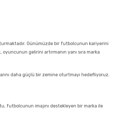
şturmaktadır. Günümüzde bir futbolcunun kariyerini
k, oyuncunun gelirini artırmanın yanı sıra marka
larını daha güçlü bir zemine oturtmayı hedefliyoruz.
yutu, futbolcunun imajını destekleyen bir marka ile