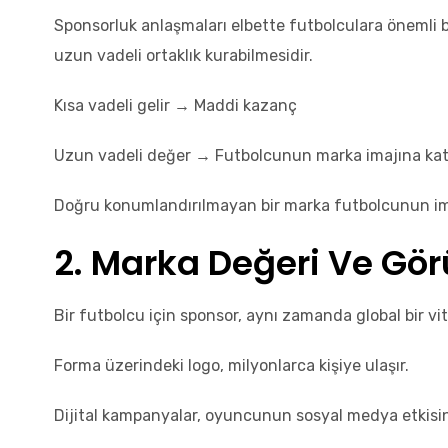
Sponsorluk anlaşmaları elbette futbolculara önemli bir
uzun vadeli ortaklık kurabilmesidir.
Kısa vadeli gelir → Maddi kazanç
Uzun vadeli değer → Futbolcunun marka imajına kat
Doğru konumlandırılmayan bir marka futbolcunun imajın
2. Marka Değeri Ve Gör
Bir futbolcu için sponsor, aynı zamanda global bir vitr
Forma üzerindeki logo, milyonlarca kişiye ulaşır.
Dijital kampanyalar, oyuncunun sosyal medya etkisini 