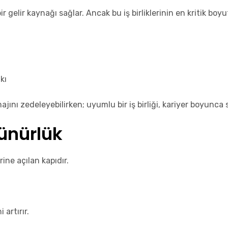
 gelir kaynağı sağlar. Ancak bu iş birliklerinin en kritik bo
kı
ı zedeleyebilirken; uyumlu bir iş birliği, kariyer boyunca sü
ünürlük
ine açılan kapıdır.
artırır.