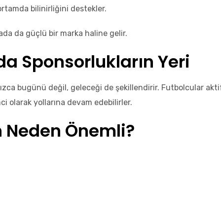
rtamda bilinirliğini destekler.
da da güçlü bir marka haline gelir.
da Sponsorlukların Yeri
ca bugünü değil, geleceği de şekillendirir. Futbolcular aktif
ci olarak yollarına devam edebilirler.
in Neden Önemli?