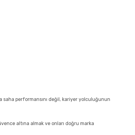
zca saha performansını değil, kariyer yolculuğunun
üvence altına almak ve onları doğru marka