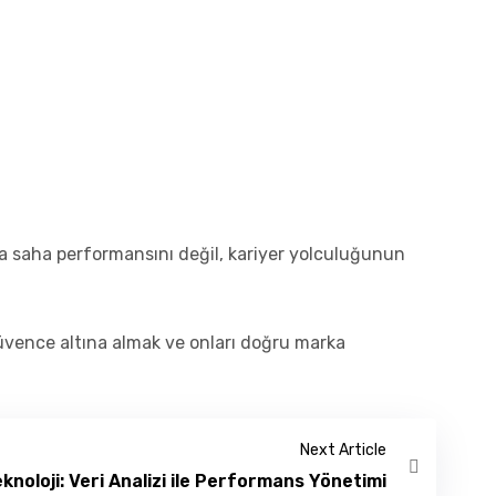
zca saha performansını değil, kariyer yolculuğunun
üvence altına almak ve onları doğru marka
Next Article
knoloji: Veri Analizi ile Performans Yönetimi