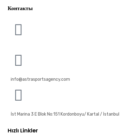
Контакты
info@astrasportsagency.com
İst Marina 3 E Blok No:151 Kordonboyu/ Kartal / İstanbul
Hızlı Linkler