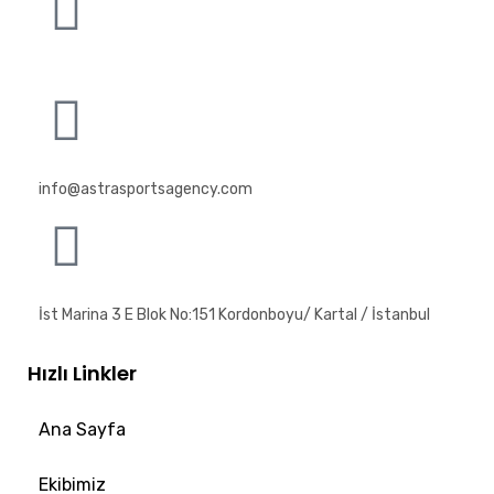
info@astrasportsagency.com
İst Marina 3 E Blok No:151 Kordonboyu/ Kartal / İstanbul
Hızlı Linkler
Ana Sayfa
Ekibimiz