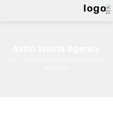
الصفحة الرئيسية
Astra Sports Agency
الخدمات
فريقنا
صيغة الرقم الذي أدخله المُرسل تبدو غير صحيحة
Green
Smart Watch
من نحن
مدونة
اتصل بنا