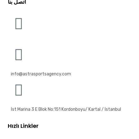
اتصل بنا
info@astrasportsagency.com
İst Marina 3 E Blok No:151 Kordonboyu/ Kartal / İstanbul
Hızlı Linkler