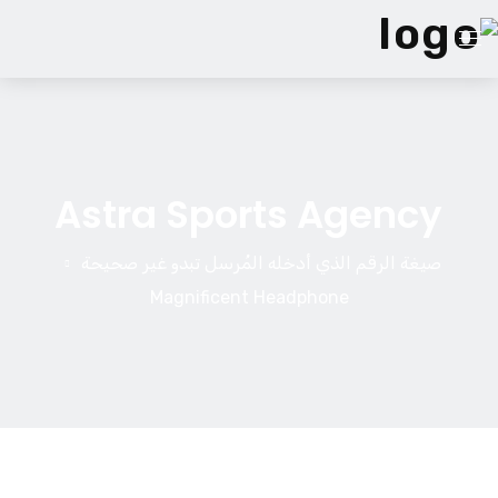
الصفحة الرئيسية
الخدمات
Astra Sports Agency
فريقنا
صيغة الرقم الذي أدخله المُرسل تبدو غير صحيحة
Magnificent Headphone
من نحن
مدونة
اتصل بنا