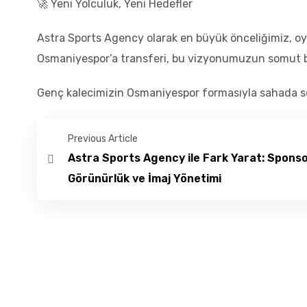
🚀 Yeni Yolculuk, Yeni Hedefler
Astra Sports Agency olarak en büyük önceliğimiz, oyu
Osmaniyespor’a transferi, bu vizyonumuzun somut bi
Genç kalecimizin Osmaniyespor formasıyla sahada ser
Previous Article
Astra Sports Agency ile Fark Yarat: Sponso
Görünürlük ve İmaj Yönetimi