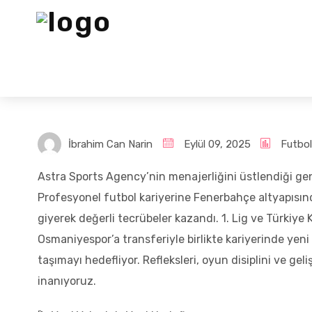
İbrahim Can Narin
Eylül 09, 2025
Futbol
Astra Sports Agency’nin menajerliğini üstlendiği ge
Profesyonel futbol kariyerine Fenerbahçe altyapısın
giyerek değerli tecrübeler kazandı. 1. Lig ve Türkiye K
Osmaniyespor’a transferiyle birlikte kariyerinde ye
taşımayı hedefliyor. Refleksleri, oyun disiplini ve g
inanıyoruz.